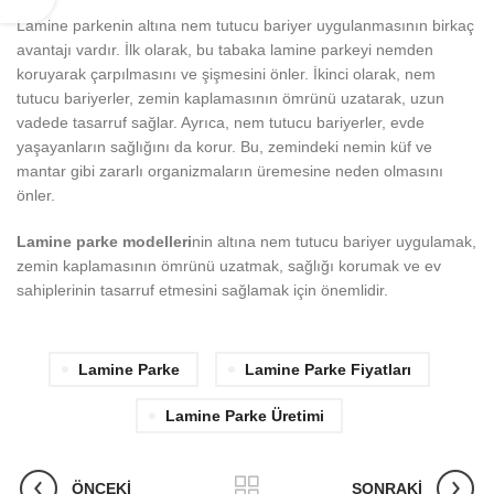
Lamine parkenin altına nem tutucu bariyer uygulanmasının birkaç
avantajı vardır. İlk olarak, bu tabaka lamine parkeyi nemden
koruyarak çarpılmasını ve şişmesini önler. İkinci olarak, nem
tutucu bariyerler, zemin kaplamasının ömrünü uzatarak, uzun
vadede tasarruf sağlar. Ayrıca, nem tutucu bariyerler, evde
yaşayanların sağlığını da korur. Bu, zemindeki nemin küf ve
mantar gibi zararlı organizmaların üremesine neden olmasını
önler.
Lamine parke modelleri
nin altına nem tutucu bariyer uygulamak,
zemin kaplamasının ömrünü uzatmak, sağlığı korumak ve ev
sahiplerinin tasarruf etmesini sağlamak için önemlidir.
Lamine Parke
Lamine Parke Fiyatları
Lamine Parke Üretimi
ÖNCEKI
SONRAKI