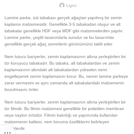
Ligno
Lamine parke, üst tabakası gerçek ağaçtan yapılmış bir zemin
kaplama malzemesidir. Genellikle 3-5 tabakadan oluşur ve alt
tabakalar genellikle HDF veya MDF gibi malzemelerden yapılır.
Lamine parke, çeşitli tasarımlarla sunulur ve bu tasarımlar
genellikle gerçek ağaç zeminlerin görünümünü taklit eder.
Nem tutucu bariyerler, zemin kaplamasının altına yerleştirilen bir
tür koruyucu tabakadır. Bu tabaka, alt tabakalardan ve zemin
kaplamasının altındaki alt tabakalardan yükselen nemi
engelleyerek zemin kaplamasını korur. Bu, nemin lamine parkeye
zarar vermesini ve aynı zamanda alt tabakalardaki malzemenin
bozulmasını önler.
Nem tutucu bariyerler, zemin kaplamasının altına yerleştirilen bir
tür filmdir. Bu filmin malzemesi genellikle bir polietilen membran
veya naylon örtüdür. Filmin kalınlığı ve yapımında kullanılan
malzemenin kalitesi, nem koruma özelliklerini belirleyen
faktörlerdir.