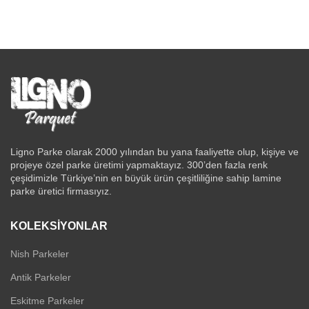
Ligno Parke olarak 2000 yılından bu yana faaliyette olup, kişiye ve
projeye özel parke üretimi yapmaktayız. 300’den fazla renk
çeşidimizle Türkiye’nin en büyük ürün çeşitliliğine sahip lamine
parke üretici firmasıyız.
KOLEKSIYONLAR
Nish Parkeler
Antik Parkeler
Eskitme Parkeler