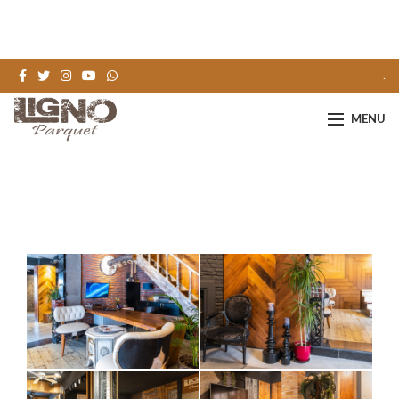
.
MENU