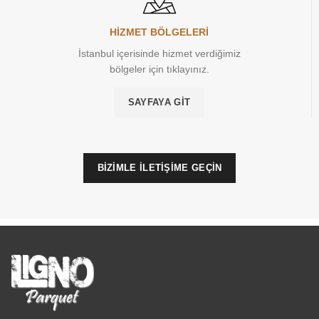
HİZMET BÖLGELERİ
İstanbul içerisinde hizmet verdiğimiz
bölgeler için tıklayınız.
SAYFAYA GIT
BİZİMLE İLETİŞİME GEÇİN