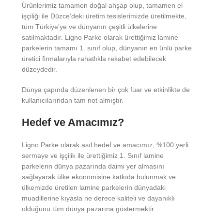
Ürünlerimiz tamamen doğal ahşap olup, tamamen el
işçiliği ile Düzce’deki üretim tesislerimizde üretilmekte,
tüm Türkiye’ye ve dünyanın çeşitli ülkelerine
satılmaktadır. Ligno Parke olarak ürettiğimiz lamine
parkelerin tamamı 1. sınıf olup, dünyanın en ünlü parke
üretici firmalarıyla rahatlıkla rekabet edebilecek
düzeydedir.
Dünya çapında düzenlenen bir çok fuar ve etkinlikte de
kullanıcılarından tam not almıştır.
Hedef ve Amacımız?
Ligno Parke olarak asıl hedef ve amacımız, %100 yerli
sermaye ve işçilik ile ürettiğimiz 1. Sınıf lamine
parkelerin dünya pazarında daimi yer almasını
sağlayarak ülke ekonomisine katkıda bulunmak ve
ülkemizde üretilen lamine parkelerin dünyadaki
muadillerine kıyasla ne derece kaliteli ve dayanıklı
olduğunu tüm dünya pazarına göstermektir.