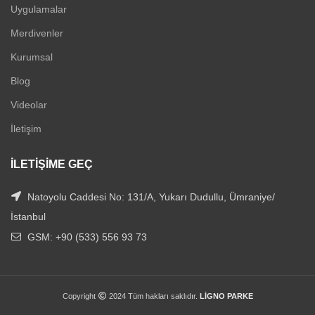
Uygulamalar
Merdivenler
Kurumsal
Blog
Videolar
İletişim
İLETIŞIME GEÇ
Natoyolu Caddesi No: 131/A, Yukarı Dudullu, Ümraniye/
İstanbul
GSM: +90 (533) 556 93 73
Copyright
2024 Tüm hakları saklıdır.
LİGNO PARKE