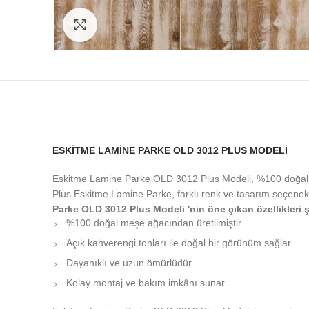
Click to enlarge
ESKITME LAMINE PARKE OLD 3012 PLUS MODELI
Eskitme Lamine Parke OLD 3012 Plus Modeli, %100 doğal ağ
Plus Eskitme Lamine Parke, farklı renk ve tasarım seçenekl
Parke OLD 3012 Plus Modeli 'nin öne çıkan özellikleri ş
%100 doğal meşe ağacından üretilmiştir.
Açık kahverengi tonları ile doğal bir görünüm sağlar.
Dayanıklı ve uzun ömürlüdür.
Kolay montaj ve bakım imkânı sunar.