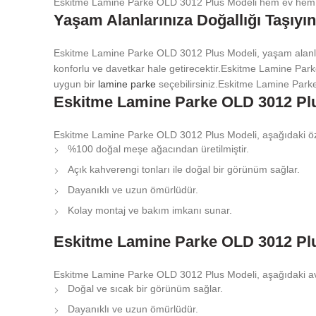
Eskitme Lamine Parke OLD 3012 Plus Modeli hem ev hem de iş
Yaşam Alanlarınıza Doğallığı Taşıyın
Eskitme Lamine Parke OLD 3012 Plus Modeli, yaşam alanları
konforlu ve davetkar hale getirecektir.Eskitme Lamine Par
uygun bir
lamine parke
seçebilirsiniz.Eskitme Lamine Parke
Eskitme Lamine Parke OLD 3012 Plus
Eskitme Lamine Parke OLD 3012 Plus Modeli, aşağıdaki özel
%100 doğal meşe ağacından üretilmiştir.
Açık kahverengi tonları ile doğal bir görünüm sağlar.
Dayanıklı ve uzun ömürlüdür.
Kolay montaj ve bakım imkanı sunar.
Eskitme Lamine Parke OLD 3012 Plus
Eskitme Lamine Parke OLD 3012 Plus Modeli, aşağıdaki ava
Doğal ve sıcak bir görünüm sağlar.
Dayanıklı ve uzun ömürlüdür.