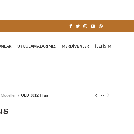
.
ONLAR
UYGULAMALARIMIZ
MERDIVENLER
İLETIŞIM
Modelleri
OLD 3012 Plus
us