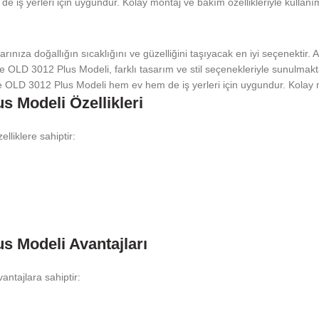
 yerleri için uygundur. Kolay montaj ve bakım özellikleriyle kullanım 
nıza doğallığın sıcaklığını ve güzelliğini taşıyacak en iyi seçenektir
ke OLD 3012 Plus Modeli, farklı tasarım ve stil seçenekleriyle sunulma
 OLD 3012 Plus Modeli hem ev hem de iş yerleri için uygundur. Kolay mon
 Modeli Özellikleri
liklere sahiptir:
 Modeli Avantajları
ntajlara sahiptir: