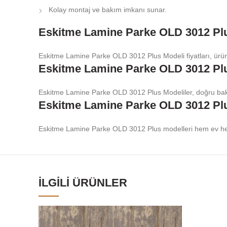
Kolay montaj ve bakım imkanı sunar.
Eskitme Lamine Parke OLD 3012 Plus
Eskitme Lamine Parke OLD 3012 Plus Modeli fiyatları, ürün
Eskitme Lamine Parke OLD 3012 Pl
Eskitme Lamine Parke OLD 3012 Plus Modeliler, doğru bakım 
Eskitme Lamine Parke OLD 3012 Plus
Eskitme Lamine Parke OLD 3012 Plus modelleri hem ev hem d
İLGILI ÜRÜNLER