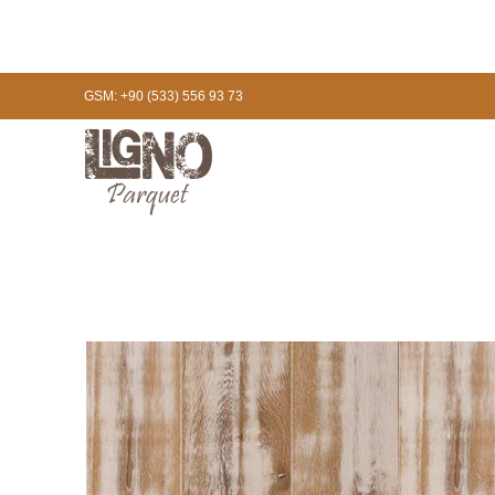
GSM: +90 (533) 556 93 73