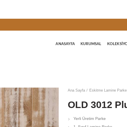
ANASAYFA
KURUMSAL
KOLEKSIY
Ana Sayfa
Eskitme Lamine Parke 
OLD 3012 Pl
Yerli Üretim Parke
1. Sınıf Lamine Parke