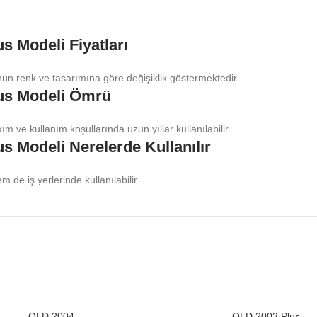
 Modeli Fiyatları
ün renk ve tasarımına göre değişiklik göstermektedir.
us Modeli Ömrü
ve kullanım koşullarında uzun yıllar kullanılabilir.
 Modeli Nerelerde Kullanılır
e iş yerlerinde kullanılabilir.
OLD 2004
OLD 2003 Plus