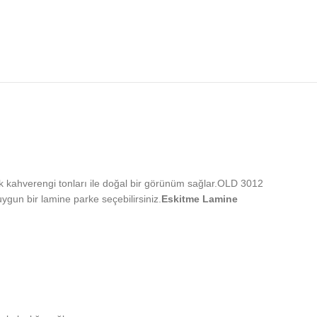
 kahverengi tonları ile doğal bir görünüm sağlar.OLD 3012
gun bir lamine parke seçebilirsiniz.
Eskitme Lamine