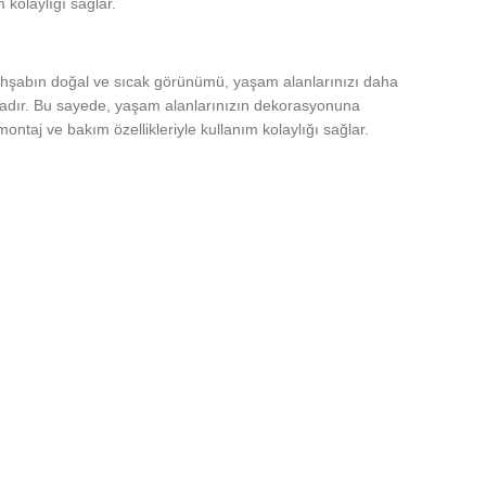
kolaylığı sağlar.
. Ahşabın doğal ve sıcak görünümü, yaşam alanlarınızı daha
ktadır. Bu sayede, yaşam alanlarınızın dekorasyonuna
taj ve bakım özellikleriyle kullanım kolaylığı sağlar.