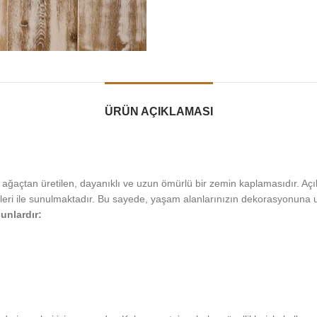
ÜRÜN AÇIKLAMASI
açtan üretilen, dayanıklı ve uzun ömürlü bir zemin kaplamasıdır. Açık
eri ile sunulmaktadır. Bu sayede, yaşam alanlarınızın dekorasyonuna uy
unlardır: