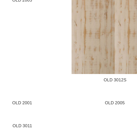
OLD 2003
OLD 3012S
OLD 2001
OLD 2005
OLD 3011