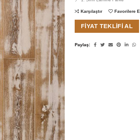
Karşılaştır
Favorilere E
FIYAT TEKLIFI AL
Paylaş