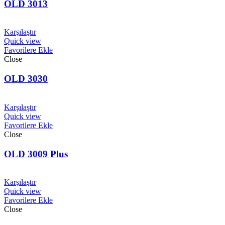
OLD 3013
Karşılaştır
Quick view
Favorilere Ekle
Close
OLD 3030
Karşılaştır
Quick view
Favorilere Ekle
Close
OLD 3009 Plus
Karşılaştır
Quick view
Favorilere Ekle
Close