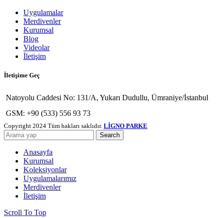
Uygulamalar
Merdivenler
Kurumsal
Blog
Videolar
İletişim
İletişime Geç
Natoyolu Caddesi No: 131/A, Yukarı Dudullu, Ümraniye/İstanbul
GSM: +90 (533) 556 93 73
Copyright
2024 Tüm hakları saklıdır.
LİGNO PARKE
Search
Anasayfa
Kurumsal
Koleksiyonlar
Uygulamalarımız
Merdivenler
İletişim
Scroll To Top