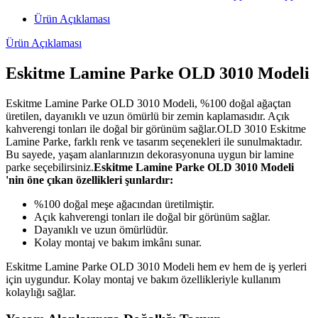
Ürün Açıklaması
Ürün Açıklaması
Eskitme Lamine Parke OLD 3010 Modeli
Eskitme Lamine Parke OLD 3010 Modeli, %100 doğal ağaçtan
üretilen, dayanıklı ve uzun ömürlü bir zemin kaplamasıdır. Açık
kahverengi tonları ile doğal bir görünüm sağlar.OLD 3010 Eskitme
Lamine Parke, farklı renk ve tasarım seçenekleri ile sunulmaktadır.
Bu sayede, yaşam alanlarınızın dekorasyonuna uygun bir lamine
parke seçebilirsiniz.
Eskitme Lamine Parke OLD 3010 Modeli
'nin öne çıkan özellikleri şunlardır:
%100 doğal meşe ağacından üretilmiştir.
Açık kahverengi tonları ile doğal bir görünüm sağlar.
Dayanıklı ve uzun ömürlüdür.
Kolay montaj ve bakım imkânı sunar.
Eskitme Lamine Parke OLD 3010 Modeli hem ev hem de iş yerleri
için uygundur. Kolay montaj ve bakım özellikleriyle kullanım
kolaylığı sağlar.