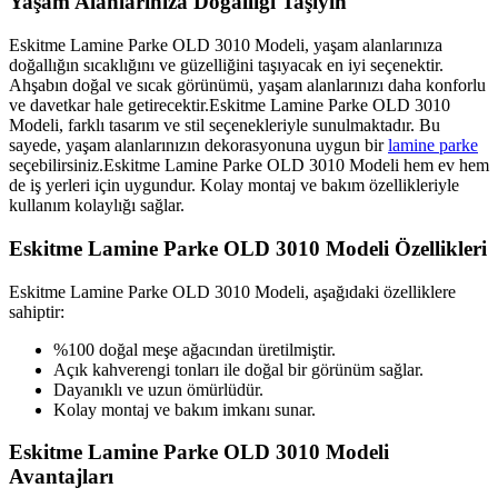
Yaşam Alanlarınıza Doğallığı Taşıyın
Eskitme Lamine Parke OLD 3010 Modeli, yaşam alanlarınıza
doğallığın sıcaklığını ve güzelliğini taşıyacak en iyi seçenektir.
Ahşabın doğal ve sıcak görünümü, yaşam alanlarınızı daha konforlu
ve davetkar hale getirecektir.Eskitme Lamine Parke OLD 3010
Modeli, farklı tasarım ve stil seçenekleriyle sunulmaktadır. Bu
sayede, yaşam alanlarınızın dekorasyonuna uygun bir
lamine parke
seçebilirsiniz.Eskitme Lamine Parke OLD 3010 Modeli hem ev hem
de iş yerleri için uygundur. Kolay montaj ve bakım özellikleriyle
kullanım kolaylığı sağlar.
Eskitme Lamine Parke OLD 3010 Modeli Özellikleri
Eskitme Lamine Parke OLD 3010 Modeli, aşağıdaki özelliklere
sahiptir:
%100 doğal meşe ağacından üretilmiştir.
Açık kahverengi tonları ile doğal bir görünüm sağlar.
Dayanıklı ve uzun ömürlüdür.
Kolay montaj ve bakım imkanı sunar.
Eskitme Lamine Parke OLD 3010 Modeli
Avantajları