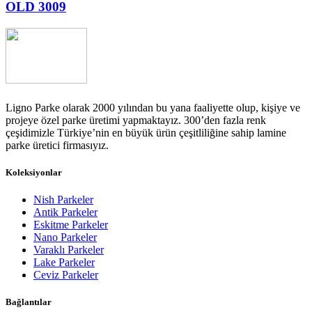
OLD 3009
Ligno Parke olarak 2000 yılından bu yana faaliyette olup, kişiye ve
projeye özel parke üretimi yapmaktayız. 300’den fazla renk
çeşidimizle Türkiye’nin en büyük ürün çeşitliliğine sahip lamine
parke üretici firmasıyız.
Koleksiyonlar
Nish Parkeler
Antik Parkeler
Eskitme Parkeler
Nano Parkeler
Varaklı Parkeler
Lake Parkeler
Ceviz Parkeler
Bağlantılar