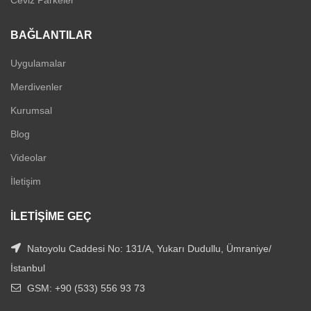
Ceviz Parkeler
BAĞLANTILAR
Uygulamalar
Merdivenler
Kurumsal
Blog
Videolar
İletişim
İLETIŞIME GEÇ
Natoyolu Caddesi No: 131/A, Yukarı Dudullu, Ümraniye/
İstanbul
GSM: +90 (533) 556 93 73