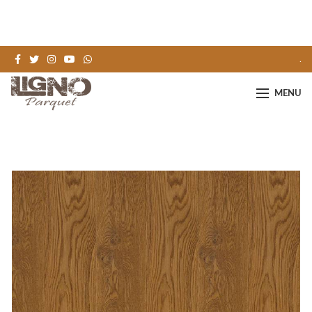
.
MENU