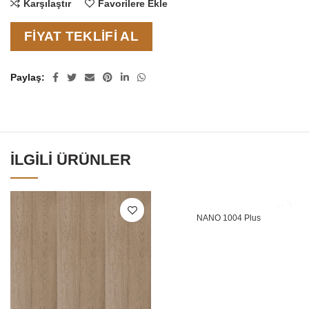
Karşılaştır
Favorilere Ekle
FIYAT TEKLIFI AL
Paylaş
İLGILI ÜRÜNLER
NANO 1004 Plus