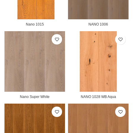
Nano 1015
NANO 1006
Nano Super White
NANO 1028 WB Aqua