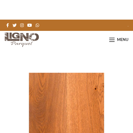
.
MENU