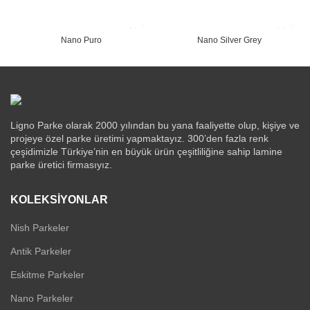
Nano Puro
Nano Silver Grey
Ligno Parke olarak 2000 yılından bu yana faaliyette olup, kişiye ve
projeye özel parke üretimi yapmaktayız. 300’den fazla renk
çeşidimizle Türkiye’nin en büyük ürün çeşitliliğine sahip lamine
parke üretici firmasıyız.
KOLEKSIYONLAR
Nish Parkeler
Antik Parkeler
Eskitme Parkeler
Nano Parkeler