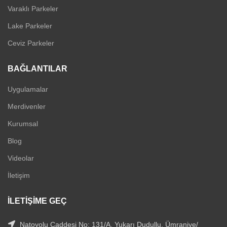
Varaklı Parkeler
Lake Parkeler
Ceviz Parkeler
BAĞLANTILAR
Uygulamalar
Merdivenler
Kurumsal
Blog
Videolar
İletişim
İLETIŞIME GEÇ
Natoyolu Caddesi No: 131/A, Yukarı Dudullu, Ümraniye/