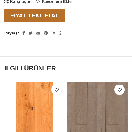
Karşılaştır
Favorilere Ekle
FIYAT TEKLIFI AL
Paylaş
İLGILI ÜRÜNLER