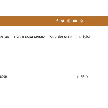
.
ONLAR
UYGULAMALARIMIZ
MERDIVENLER
İLETIŞIM
 8009