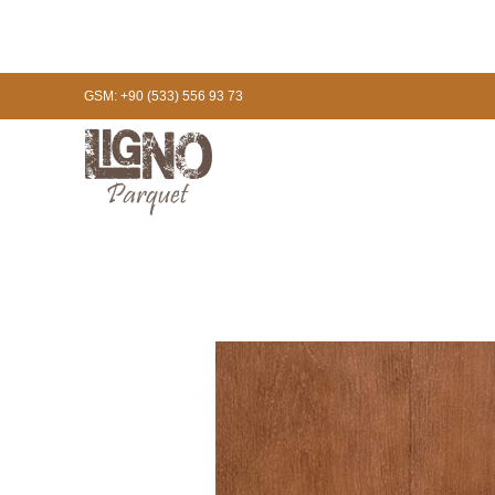
GSM: +90 (533) 556 93 73