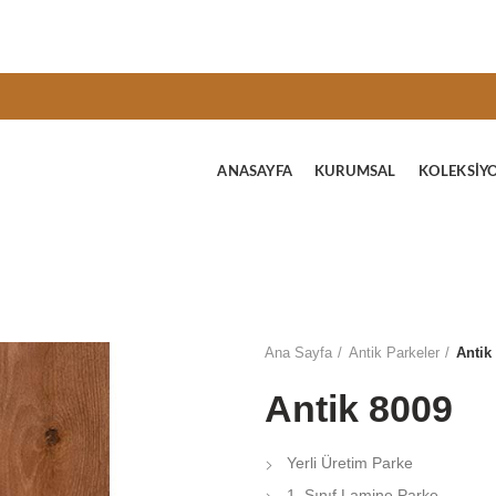
ANASAYFA
KURUMSAL
KOLEKSIY
Ana Sayfa
Antik Parkeler
Antik
Antik 8009
Yerli Üretim Parke
1. Sınıf Lamine Parke