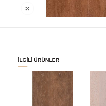
Click to enlarge
İLGILI ÜRÜNLER