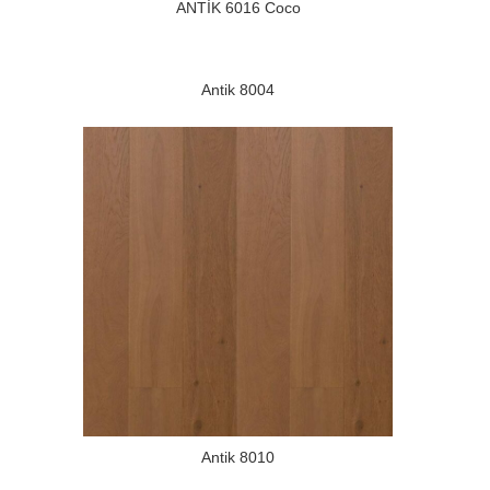
ANTİK 6016 Coco
Antik 8004
Antik 8010