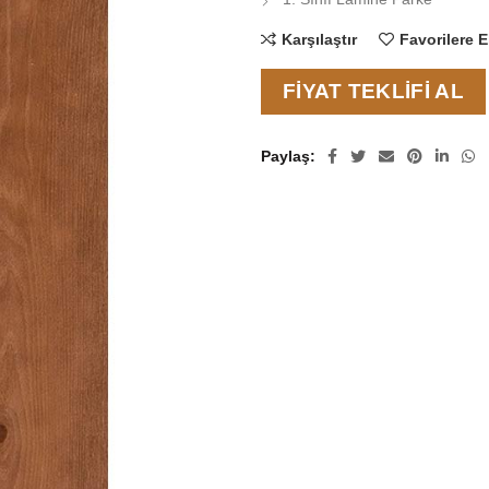
Karşılaştır
Favorilere E
FIYAT TEKLIFI AL
Paylaş