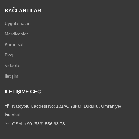
BAĞLANTILAR
Uygulamalar
Merdivenler
Kurumsal
Blog
Videolar
İletişim
İLETIŞIME GEÇ
Natoyolu Caddesi No: 131/A, Yukarı Dudullu, Ümraniye/
İstanbul
GSM: +90 (533) 556 93 73