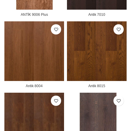
ANTİK 9006 Plus
Antik 7010
Antik 8004
Antik 8015