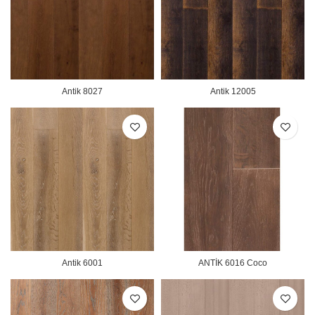
Antik 8027
Antik 12005
Antik 6001
ANTİK 6016 Coco