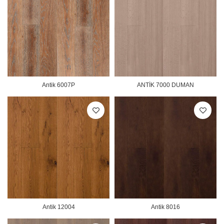
Antik 6007P
ANTİK 7000 DUMAN
Antik 12004
Antik 8016