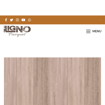
.
MENU