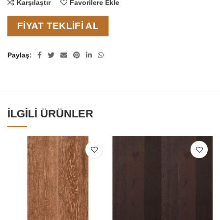
Karşılaştır
Favorilere Ekle
FIYAT TEKLIFI AL
Paylaş
İLGILI ÜRÜNLER