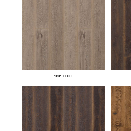
Nish 11001