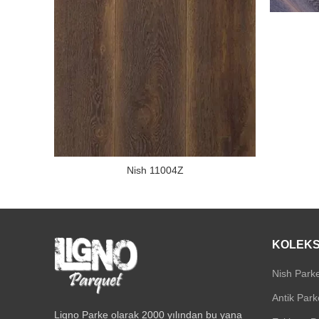
Nish 11004Z
KOLEKS
Nish Parke
Antik Park
Ligno Parke olarak 2000 yılından bu yana