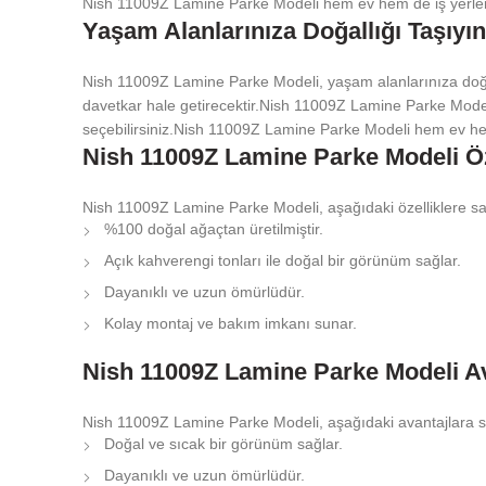
Nish 11009Z Lamine Parke Modeli hem ev hem de iş yerleri i
Yaşam Alanlarınıza Doğallığı Taşıyın
Nish 11009Z Lamine Parke Modeli, yaşam alanlarınıza doğall
davetkar hale getirecektir.Nish 11009Z Lamine Parke Model
seçebilirsiniz.Nish 11009Z Lamine Parke Modeli hem ev hem d
Nish 11009Z Lamine Parke Modeli Öze
Nish 11009Z Lamine Parke Modeli, aşağıdaki özelliklere sah
%100 doğal ağaçtan üretilmiştir.
Açık kahverengi tonları ile doğal bir görünüm sağlar.
Dayanıklı ve uzun ömürlüdür.
Kolay montaj ve bakım imkanı sunar.
Nish 11009Z Lamine Parke Modeli Av
Nish 11009Z Lamine Parke Modeli, aşağıdaki avantajlara sa
Doğal ve sıcak bir görünüm sağlar.
Dayanıklı ve uzun ömürlüdür.