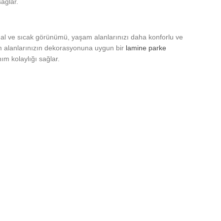
ağlar.
oğal ve sıcak görünümü, yaşam alanlarınızı daha konforlu ve
am alanlarınızın dekorasyonuna uygun bir
lamine parke
ım kolaylığı sağlar.