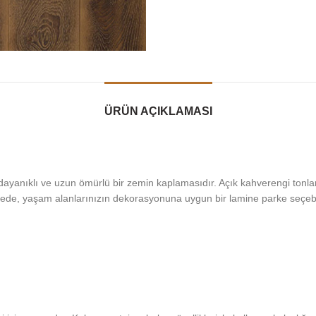
ÜRÜN AÇIKLAMASI
yanıklı ve uzun ömürlü bir zemin kaplamasıdır. Açık kahverengi tonla
ayede, yaşam alanlarınızın dekorasyonuna uygun bir lamine parke seçebil