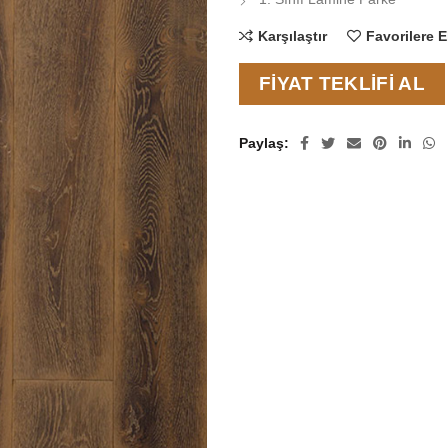
Karşılaştır
Favorilere E
FIYAT TEKLIFI AL
Paylaş