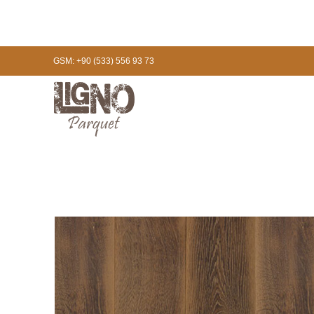
GSM: +90 (533) 556 93 73