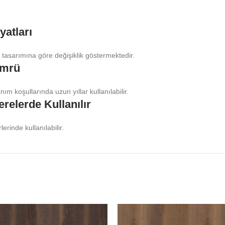
yatları
tasarımına göre değişiklik göstermektedir.
Ömrü
 koşullarında uzun yıllar kullanılabilir.
relerde Kullanılır
inde kullanılabilir.