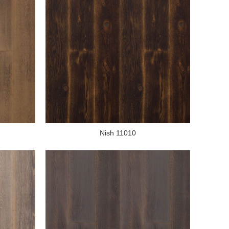
Nish 11010