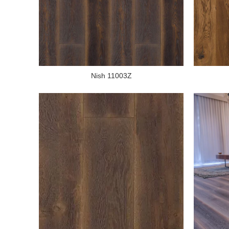
Nish 11003Z