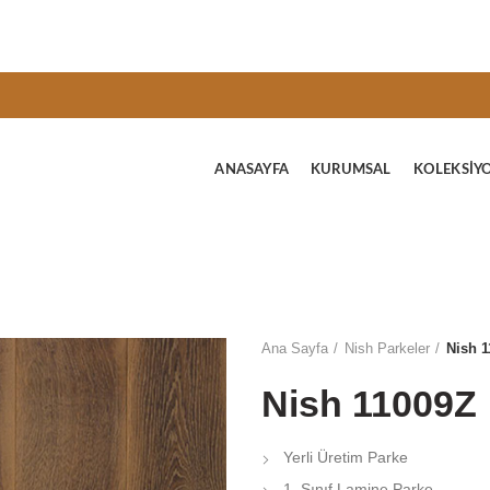
ANASAYFA
KURUMSAL
KOLEKSIY
Ana Sayfa
Nish Parkeler
Nish 
Nish 11009Z
Yerli Üretim Parke
1. Sınıf Lamine Parke