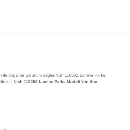
rı ile doğal bir görünüm sağlar.Nish 11009Z Lamine Parke,
irsiniz.
Nish 11009Z Lamine Parke Modeli 'nin öne