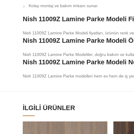
Kolay montaj ve bakım imkanı sunar.
Nish 11009Z Lamine Parke Modeli Fi
Nish 11009Z Lamine Parke Modeli fiyatları, ürünün renk ve 
Nish 11009Z Lamine Parke Modeli 
Nish 11009Z Lamine Parke Modeliler, doğru bakım ve kullanım
Nish 11009Z Lamine Parke Modeli Ne
Nish 11009Z Lamine Parke modelleri hem ev hem de iş yerler
İLGILI ÜRÜNLER