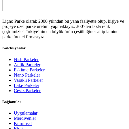
Ligno Parke olarak 2000 yılından bu yana faaliyette olup, kişiye ve
projeye özel parke üretimi yapmaktayız. 300’den fazla renk
çeşidimizle Türkiye’nin en büyük ürün çeşitliliğine sahip lamine
parke üretici firmasıyız.
Koleksiyonlar
Nish Parkeler
Antik Parkeler
Eskitme Parkeler
Nano Parkeler
Varaklı Parkeler
Lake Parkeler
Ceviz Parkeler
Bağlantılar
Uygulamalar
Merdivenler
Kurumsal
Blog