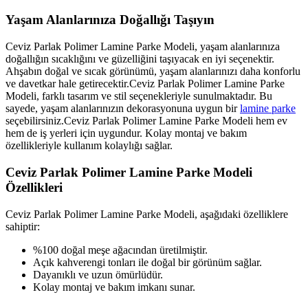
Yaşam Alanlarınıza Doğallığı Taşıyın
Ceviz Parlak Polimer Lamine Parke Modeli, yaşam alanlarınıza
doğallığın sıcaklığını ve güzelliğini taşıyacak en iyi seçenektir.
Ahşabın doğal ve sıcak görünümü, yaşam alanlarınızı daha konforlu
ve davetkar hale getirecektir.Ceviz Parlak Polimer Lamine Parke
Modeli, farklı tasarım ve stil seçenekleriyle sunulmaktadır. Bu
sayede, yaşam alanlarınızın dekorasyonuna uygun bir
lamine parke
seçebilirsiniz.Ceviz Parlak Polimer Lamine Parke Modeli hem ev
hem de iş yerleri için uygundur. Kolay montaj ve bakım
özellikleriyle kullanım kolaylığı sağlar.
Ceviz Parlak Polimer Lamine Parke Modeli
Özellikleri
Ceviz Parlak Polimer Lamine Parke Modeli, aşağıdaki özelliklere
sahiptir:
%100 doğal meşe ağacından üretilmiştir.
Açık kahverengi tonları ile doğal bir görünüm sağlar.
Dayanıklı ve uzun ömürlüdür.
Kolay montaj ve bakım imkanı sunar.