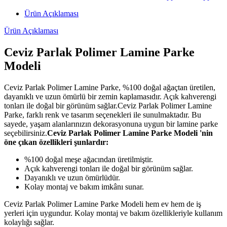
Ürün Açıklaması
Ürün Açıklaması
Ceviz Parlak Polimer Lamine Parke
Modeli
Ceviz Parlak Polimer Lamine Parke, %100 doğal ağaçtan üretilen,
dayanıklı ve uzun ömürlü bir zemin kaplamasıdır. Açık kahverengi
tonları ile doğal bir görünüm sağlar.Ceviz Parlak Polimer Lamine
Parke, farklı renk ve tasarım seçenekleri ile sunulmaktadır. Bu
sayede, yaşam alanlarınızın dekorasyonuna uygun bir lamine parke
seçebilirsiniz.
Ceviz Parlak Polimer Lamine Parke Modeli 'nin
öne çıkan özellikleri şunlardır:
%100 doğal meşe ağacından üretilmiştir.
Açık kahverengi tonları ile doğal bir görünüm sağlar.
Dayanıklı ve uzun ömürlüdür.
Kolay montaj ve bakım imkânı sunar.
Ceviz Parlak Polimer Lamine Parke Modeli hem ev hem de iş
yerleri için uygundur. Kolay montaj ve bakım özellikleriyle kullanım
kolaylığı sağlar.