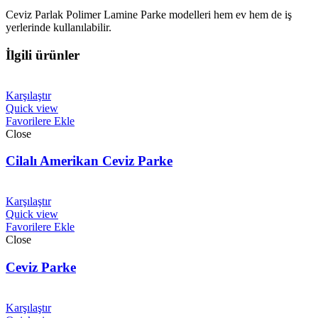
Ceviz Parlak Polimer Lamine Parke modelleri hem ev hem de iş
yerlerinde kullanılabilir.
İlgili ürünler
Karşılaştır
Quick view
Favorilere Ekle
Close
Cilalı Amerikan Ceviz Parke
Karşılaştır
Quick view
Favorilere Ekle
Close
Ceviz Parke
Karşılaştır