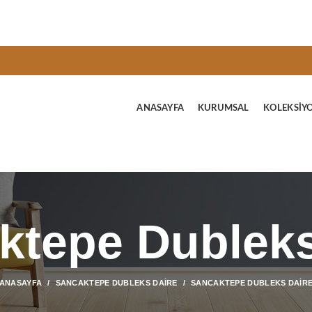
ANASAYFA
KURUMSAL
KOLEKSIY
ktepe Dubleks
ANASAYFA
SANCAKTEPE DUBLEKS DAIRE
SANCAKTEPE DUBLEKS DAIR