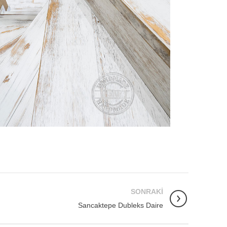
SONRAKI
Sancaktepe Dubleks Daire