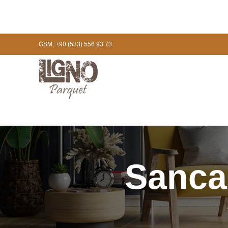
GSM: +90 (533) 556 93 73
Sanca