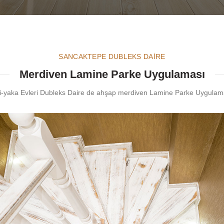
SANCAKTEPE DUBLEKS DAİRE
Merdiven Lamine Parke Uygulaması
Fi-yaka Evleri Dubleks Daire de ahşap merdiven Lamine Parke Uygulama 