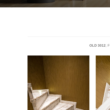
OLD 3012
; 