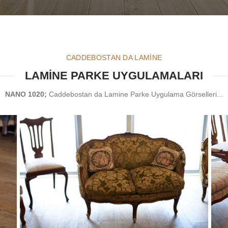
CADDEBOSTAN DA LAMİNE
LAMİNE PARKE UYGULAMALARI
NANO 1020;
Caddebostan da Lamine Parke Uygulama Görselleri...