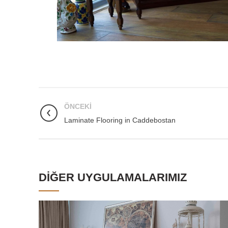
ÖNCEKI
Laminate Flooring in Caddebostan
DIĞER UYGULAMALARIMIZ