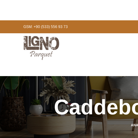
GSM: +90 (533) 556 93 73
Caddebo
ANA