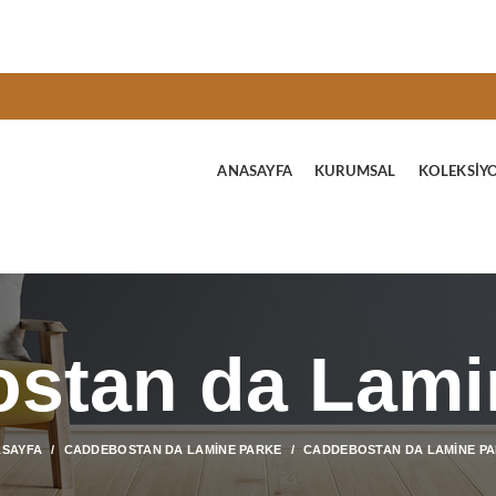
ANASAYFA
KURUMSAL
KOLEKSIY
stan da Lami
SAYFA
CADDEBOSTAN DA LAMINE PARKE
CADDEBOSTAN DA LAMINE P