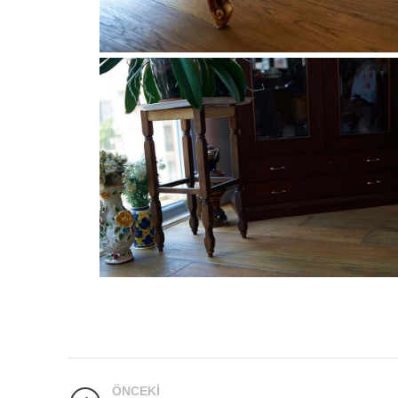
ÖNCEKI