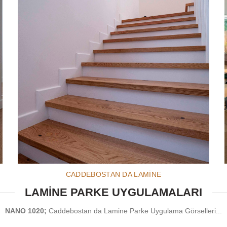
CADDEBOSTAN DA LAMİNE
LAMİNE PARKE UYGULAMALARI
NANO 1020;
Caddebostan da Lamine Parke Uygulama Görselleri...