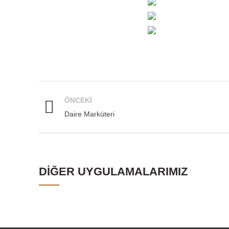
ÖNCEKI
Daire Marküteri
DIĞER UYGULAMALARIMIZ