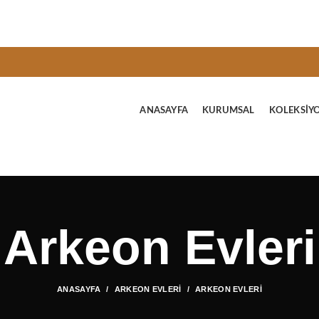
ANASAYFA
KURUMSAL
KOLEKSIY
Arkeon Evleri
ANASAYFA
ARKEON EVLERI
ARKEON EVLERI