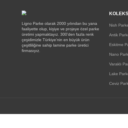
KOLEKS
Ligno Parke olarak 2000 yılından bu yana
Nish Parke
faaliyette olup, kişiye ve projeye özel parke
üretimi yapmaktayız. 300’den fazla renk
Antik Park
çeşidimizle Türkiye’nin en büyük ürün
Eskitme P
çeşitliliğine sahip lamine parke üretici
firmasıyız.
Nano Park
Varaklı Pa
Lake Park
Ceviz Park