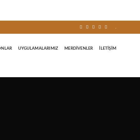
.
ONLAR
UYGULAMALARIMIZ
MERDIVENLER
İLETIŞIM