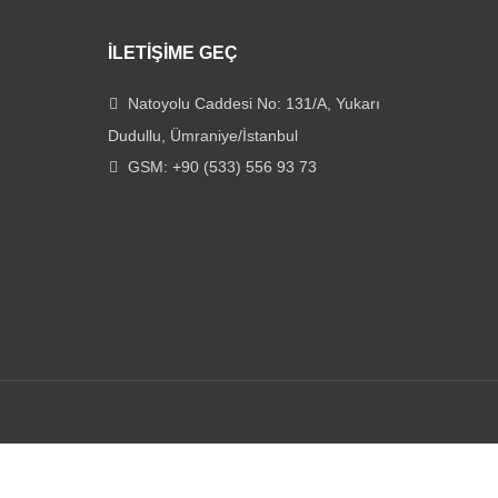
İLETIŞIME GEÇ
Natoyolu Caddesi No: 131/A, Yukarı
Dudullu, Ümraniye/İstanbul
GSM: +90 (533) 556 93 73