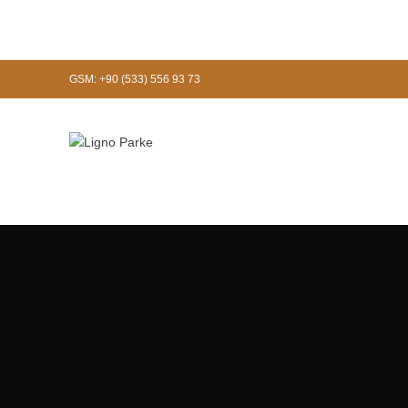
GSM: +90 (533) 556 93 73